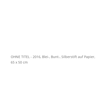
OHNE TITEL - 2016, Blei-, Bunt-, Silberstift auf Papier,
65 x 50 cm