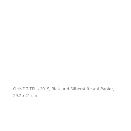
OHNE TITEL - 2015, Blei- und Silberstifte auf Papier,
29,7 x 21 cm